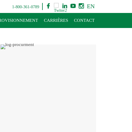
EN
1-800-361-0789
ROVISIONNEMENT
CARRIÈRES
CONTACT