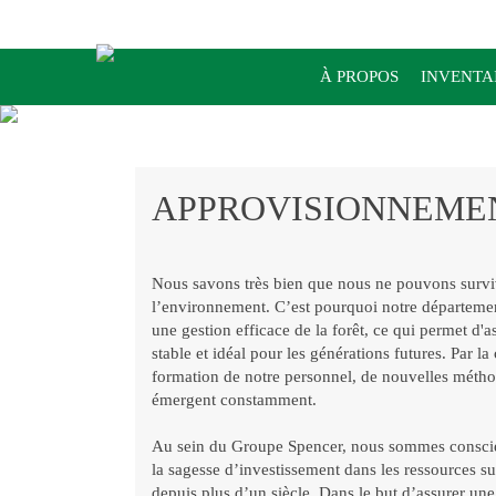
À PROPOS
INVENTA
APPROVISIONNEME
Nous savons très bien que nous ne pouvons survi
l’environnement. C’est pourquoi notre départeme
une gestion efficace de la forêt, ce qui permet d
stable et idéal pour les générations futures. Par la
formation de notre personnel, de nouvelles méthod
émergent constamment.
Au sein du Groupe Spencer, nous sommes conscie
la sagesse d’investissement dans les ressources s
depuis plus d’un siècle. Dans le but d’assurer un