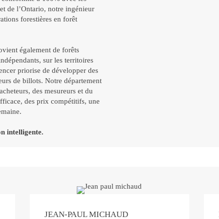
et de l’Ontario, notre ingénieur
ations forestières en forêt
ovient également de forêts
indépendants, sur les territoires
encer priorise de développer des
seurs de billots. Notre département
 acheteurs, des mesureurs et du
fficace, des prix compétitifs, une
emaine.
 intelligente.
JEAN-PAUL MICHAUD